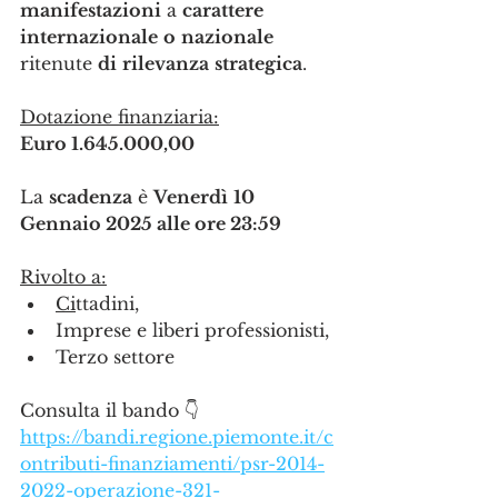
manifestazioni
 a 
carattere
internazionale
o
nazionale
ritenute 
di
rilevanza
strategica
.
Dotazione finanziaria:
Euro 1.645.000,00
La 
scadenza
 è 
Venerdì
10 
Gennaio 2025 alle ore 23:59
Rivolto a:
Ci
ttadini,
Imprese e liberi professionisti,
Terzo settore
Consulta il bando 👇
https://bandi.regione.piemonte.it/c
ontributi-finanziamenti/psr-2014-
2022-operazione-321-