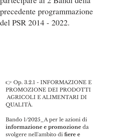
partecipare ai 2 Bandi della
precedente programmazione
del PSR 2014 - 2022.
👉 Op. 3.2.1 - INFORMAZIONE E 
PROMOZIONE DEI PRODOTTI 
 AGRICOLI E ALIMENTARI DI 
QUALITÀ.
Bando 1/2025_A per le azioni di 
informazione
e
promozione
 da 
svolgere nellʼambito di 
fiere
e