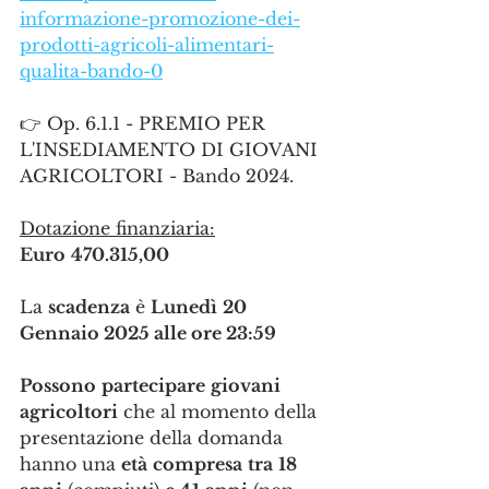
informazione-promozione-dei-
prodotti-agricoli-alimentari-
qualita-bando-0
👉 Op. 6.1.1 - PREMIO PER 
L'INSEDIAMENTO DI GIOVANI 
AGRICOLTORI - Bando 2024.
Dotazione finanziaria:
Euro
470.315,00
La 
scadenza
 è 
Lunedì
20 
Gennaio 2025 alle ore 23:59
Possono
partecipare
giovani
agricoltori
 che al momento della 
presentazione della domanda 
hanno una 
età
compresa
tra
18