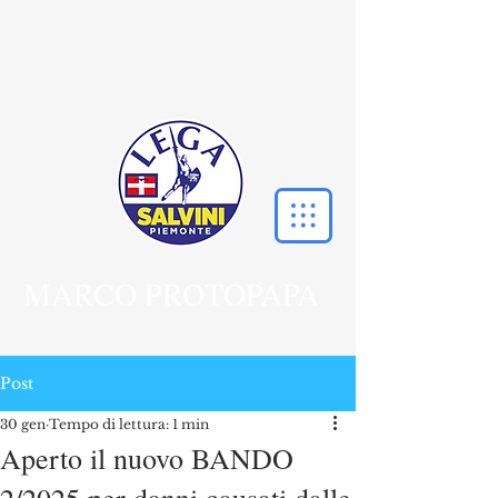
MARCO PROTOPAPA
Post
30 gen
Tempo di lettura: 1 min
Aperto il nuovo BANDO