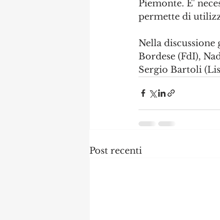
Piemonte. E' neces
permette di utiliz
Nella discussione 
Bordese (FdI), Nad
Sergio Bartoli (Li
Post recenti