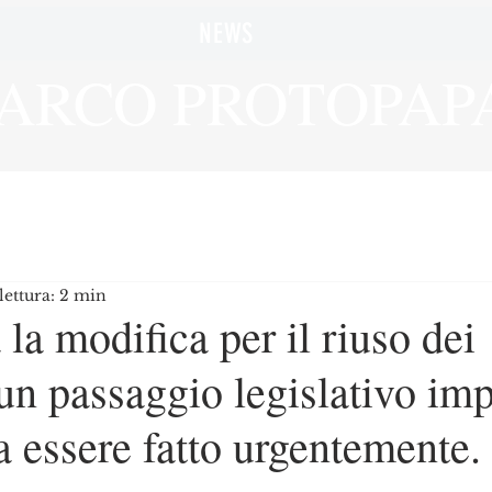
NEWS
ARCO PROTOPAP
ettura: 2 min
la modifica per il riuso dei
, un passaggio legislativo im
 essere fatto urgentemente.