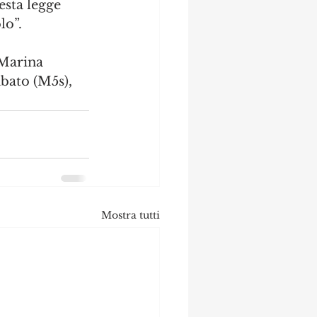
esta legge 
lo”.
 Marina 
abato (M5s), 
Mostra tutti