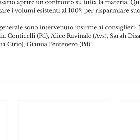
sario aprire un confronto su tutta la materia. Qu
zare i volumi esistenti al 100% per risparmiare suo
generale sono intervenuto insirme ai consiglieri:
ia Conticelli (Pd), Alice Ravinale (Avs), Sarah Dis
sta Cirio), Gianna Pentenero (Pd).