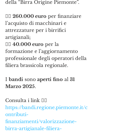
della “Birra Origine Piemonte”.
👉🏻 
260.000 euro
 per finanziare 
l’acquisto di macchinari e 
attrezzature per i birrifici 
artigianali;
👉🏻 
40.000 euro
 per la 
formazione e l’aggiornamento 
professionale degli operatori della 
filiera brassicola regionale.
I 
bandi
 sono 
aperti
fino
 al 
31 
Marzo 2025
.
Consulta i link 👇🏻
https://bandi.regione.piemonte.it/c
ontributi-
finanziamenti/valorizzazione-
birra-artigianale-filiera-