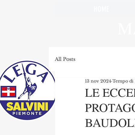
HOME
M
All Posts
13 nov 2024
Tempo di l
LE ECC
PROTAGO
BAUDOL