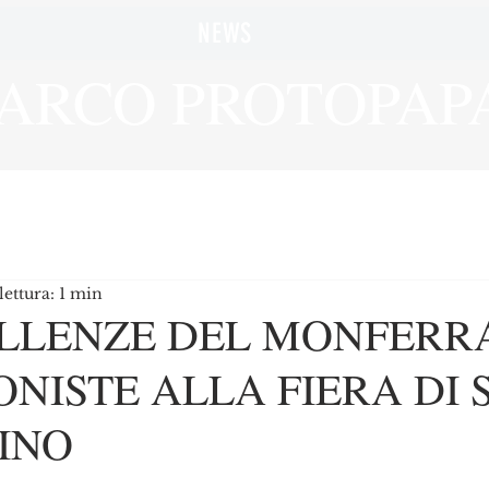
NEWS
ARCO PROTOPAP
ettura: 1 min
ELLENZE DEL MONFERR
NISTE ALLA FIERA DI 
INO