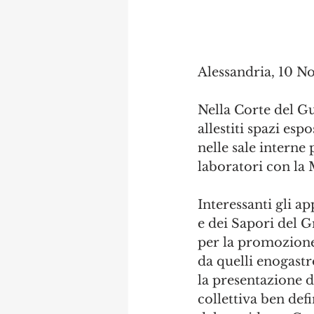
Alessandria, 10 
Nella Corte del G
allestiti spazi esp
nelle sale interne
laboratori con la 
Interessanti gli a
e dei Sapori del 
per la promozione 
da quelli enogast
la presentazione d
collettiva ben defi