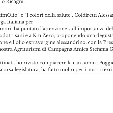
lo Ricagni.  
mOlio” e “I colori della salute”, Coldiretti Alessa
ga Italiana per
tumori, ha puntato l’attenzione sull’importanza de
odotti sani e a Km Zero, proponendo una degust
ione e l’olio extravergine alessandrino, con la Pre
nostra Agriturismi di Campagna Amica Stefania G
ttinata ho rivisto con piacere la cara amica Poggi
scorsa legislatura, ha fatto molto per i nostri territ