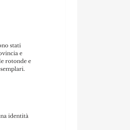
no stati 
ovincia e 
le rotonde e 
esemplari. 
na identità 