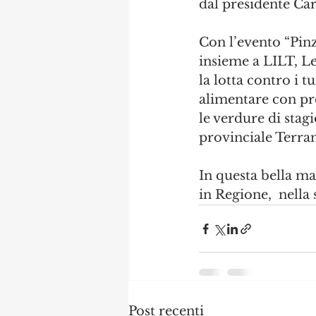
dal presidente Car
Con l’evento “Pinzi
insieme a LILT, Le
la lotta contro i 
alimentare con pr
le verdure di stag
provinciale Terra
In questa bella ma
in Regione,  nella 
Post recenti