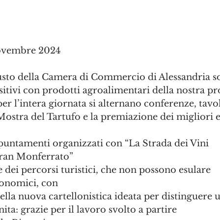
Novembre 2024
usto della Camera di Commercio di Alessandria so
ositivi con prodotti agroalimentari della nostra pr
 per l’intera giornata si alternano conferenze, tavo
Mostra del Tartufo e la premiazione dei migliori 
ppuntamenti organizzati con “La Strada dei Vini
Gran Monferrato”
dei percorsi turistici, che non possono esulare
ronomici, con
ella nuova cartellonistica ideata per distinguere u
nita: grazie per il lavoro svolto a partire