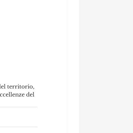
l territorio, 
ccellenze del 