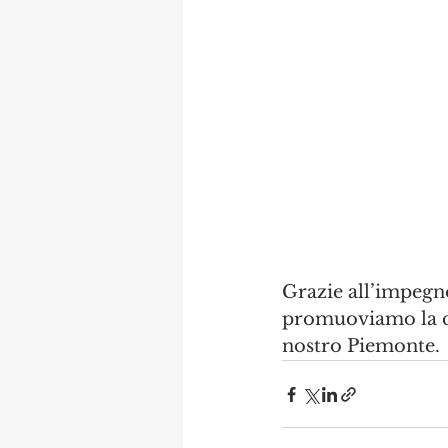
Grazie all’impegno
promuoviamo la cu
nostro Piemonte.