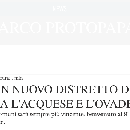
NEWS
ARCO PROTOPAP
tura: 1 min
N NUOVO DISTRETTO D
RA L'ACQUESE E L'OVAD
Comuni sarà sempre più vincente: 
benvenuto
al 9°
te
. 