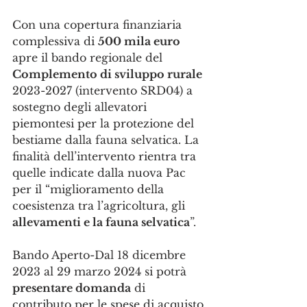
Con una copertura finanziaria 
complessiva di 
500 mila euro
apre il bando regionale del 
Complemento di sviluppo rurale
2023-2027 (intervento SRD04) a 
sostegno degli allevatori 
piemontesi per la protezione del 
bestiame dalla fauna selvatica. La 
finalità dell’intervento rientra tra 
quelle indicate dalla nuova Pac 
per il “miglioramento della 
coesistenza tra l’agricoltura, gli 
allevamenti e la fauna selvatica
”.
Bando Aperto-Dal 18 dicembre 
2023 al 29 marzo 2024 si potrà 
presentare domanda
 di 
contributo per le spese di acquisto 