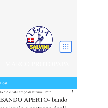
MARCO PROTOPAPA
Post
15 dic 2023
Tempo di lettura: 1 min
BANDO APERTO- bando