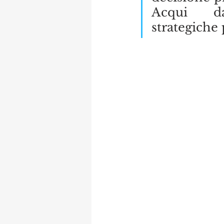
Acqui  da
strategiche 