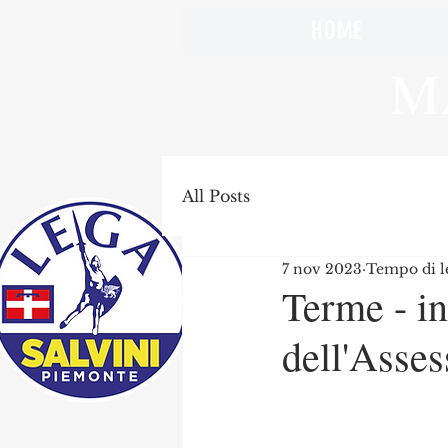
HOME
M
All Posts
7 nov 2023
Tempo di le
Terme - in
dell'Asse