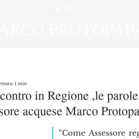
NEWS
ARCO PROTOPAP
ttura: 1 min
contro in Regione ,le parole
ssore acquese Marco Protopa
“Come Assessore reg