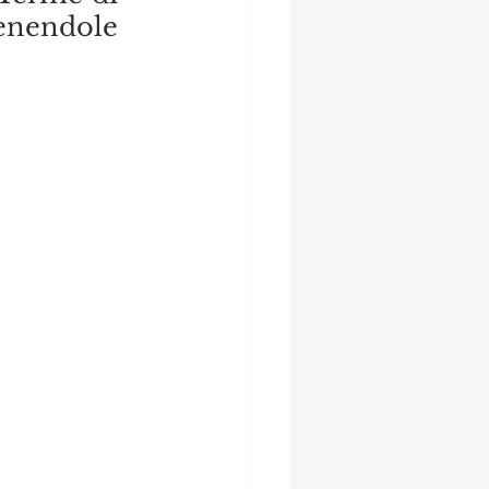
endole  