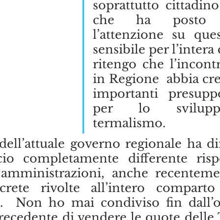
soprattutto cittadino
che ha posto s
l’attenzione su que
sensibile per l’intera c
ritengo che l’incontr
in Regione  abbia cre
importanti presuppos
per lo svilupp
termalismo. 
dell’attuale governo regionale ha di
io completamente differente rispe
 amministrazioni, anche recenteme
crete rivolte all’intero comparto
  Non ho mai condiviso fin dall’or
recedente di vendere le quote delle 